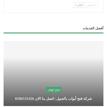
السابق
التالي
أفضل الخدمات
فتح ابواب
شركة فتح أبواب بالجبيل | اتصل بنا الان 0506535426