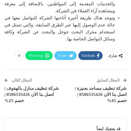
والخدمات المقدمة إلى المواطنين، بالإضافة إلى معرفة
ومشاهدة آراء العملاء في الشركة.
وتوجد هناك طريقة أخيرة أتاحتها الشركة للتواصل معها في
حالة عدم الوصول إليها عبر الطرق السابقة، والتي تتمثل في
استخدام محرك البحث جوجل والبحث عن الشركة وكافة
وسائل التواصل الخاصة بها.
WhatsApp
Twitter
Facebook
شارك
المقال السابق
المقال التالى
شركة تنظيف مساجد بعنيزة |
شركة تنظيف منازل بالهفوف |
اتصل بنا الان 0506535426 |
اتصل بنا الان 0506535426 |
خصم 45%
خصم 25%
قد يعجبك ايضآ