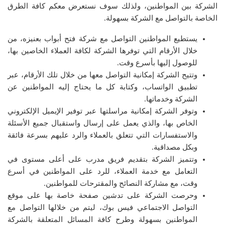
الشركة بين المواطنين، ولذلك سوف نستعرض معكم كافة الطرق
الخاصة بالتواصل مع الشركة بسهولة.
يستطيع المواطنين التواصل مع شركة فتح أبواب بعنيزه، من
خلال الأرقام التي توفرها الشركة لكافة العملاء الخاصين بها،
للوصول إليها بأسرع وقت.
وتتيح الشركة إمكانية التواصل معها من خلال تلك الأرقام، عبر
تطبيق الواتساب، وكتابة كل ما يحتاج إليه المواطنين عن
الشركة وخدماتها.
وتوفر الشركة إمكانية مراسلتها عبر توفير الإيميل الإلكتروني
الخاص بها، والذي يعمل على إرسال واستقبال جميع الأسئلة
والاستفسارات التي تتعلق بالعملاء والرد عليهم بسرعة فائقة
وبكل مصداقية.
وتتميز الشركة بتقديم فريق مدرب على أعلى مستوى في
التعامل مع خدمة العملاء، للرد على المواطنين في أسرع
وقت، مع مشاركة النصائح والمقترحات للمواطنين.
وحرصت الشركة على تدشين صفحة خاصة بها على موقع
التواصل الاجتماعي فيس بوك، ليتم من خلالها التواصل مع
المواطنين بسهولة وطرح كافة المسائل المتعلقة بالشركة