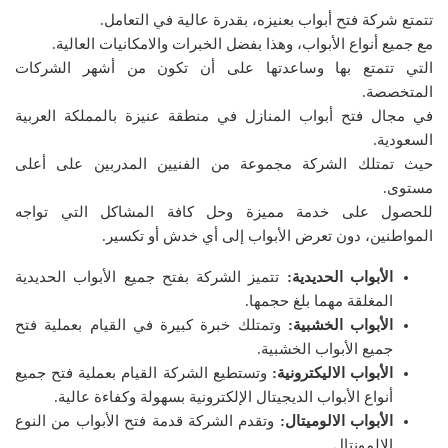
تتمتع شركة فتح أبواب بعنيزه، بقدرة عالية في التعامل.
مع جميع أنواع الأبواب، وهذا بفضل الخبرات والامكانيات العالية.
التي تتمتع بها وساعدتها على أن تكون من أشهر الشركات
المتخصصة.
في مجال فتح أبواب المنازل في منطقة عنيزة بالمملكة العربية
السعودية.
حيث تمتلك الشركة مجموعة من الفنيين المدربين على أعلى
مستوى.
للحصول على خدمة مميزة وحل كافة المشاكل التي تواجه
المواطنين، دون تعرض الأبواب إلى أي خدش أو تكسير.
الأبواب الحديدية:
تتميز الشركة بفتح جميع الأبواب الحديدية
المغلقة مهما بلغ حجمها.
الأبواب الخشبية:
وتمتلك خبرة كبيرة في القيام بعملية فتح
جميع الأبواب الخشبية.
الأبواب الاليكترونية:
وتستطيع الشركة القيام بعملية فتح جميع
أنواع الأبواب الديجيتال الإلكترونية بسهولة وكفاءة عالية.
الأبواب الالوميتال:
وتقدم الشركة قدمة فتح الأبواب من النوع
الالمونتال.