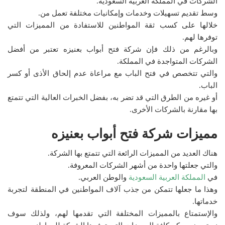
الشركات في المملكة العربية السعودية.
وسط تقديم تسهيلات وخدمات وإمكانيات مختلفة تعمل من.
خلالها على كسب ثقة المواطنين للاستفادة من المميزات التي
توفرها لهم.
وبالرغم من ذلك فإن شركة فتح أبواب بعنيزه تعتبر من أفضل
الشركات المتواجدة في المملكة.
والتي تتخصص في فتح الباب مع مراعاة عدم إلحاق الأذى أو كسر
الباب.
أو غيره من الطرق التي قد تضر به، بفضل الخبرات العالية التي تتمتع
بها مقارنة بالشركات الأخرى.
مميزات شركة فتح أبواب بعنيزه
هناك العديد من المميزات الرائعة التي تتمتع بها الشركة.
والتي جعلتها واحدة من أشهر الشركات المعروفة.
في
المملكة العربية السعودية
والوطن العربي.
وهذا ما جعلها تتمكن من جذب آلاف المواطنين في المنطقة لتجربة
خدماتها.
والإستمتاع بالمميزات المختلفة التي تقدمها لهم، ولذلك سوف