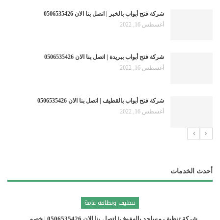
شركة فتح أبواب بالخبر | اتصل بنا الان 0506535426
أغسطس 16, 2022
شركة فتح أبواب ببريدة | اتصل بنا الان 0506535426
أغسطس 16, 2022
شركة فتح أبواب بالقطيف | اتصل بنا الان 0506535426
أغسطس 16, 2022
أحدث الخدمات
تنظيف ونظافه عامة
شركة تنظيف مساجد بالهفوف| اتصل بنا الان 0506535426 | خصم…