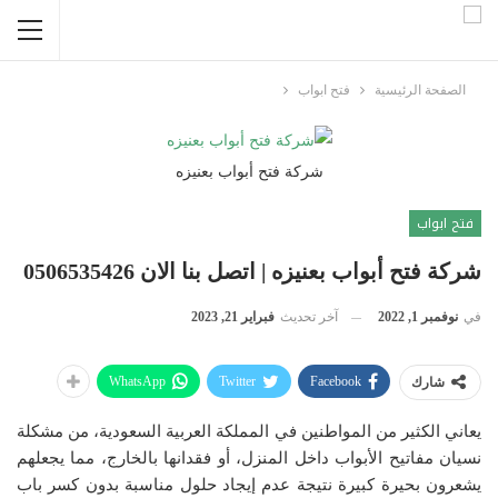
الصفحة الرئيسية
فتح ابواب
شركة فتح أبواب بعنيزه
فتح ابواب
شركة فتح أبواب بعنيزه | اتصل بنا الان 0506535426
في
نوفمبر 1, 2022
آخر تحديث
فبراير 21, 2023
WhatsApp
Twitter
Facebook
شارك
يعاني الكثير من المواطنين في المملكة العربية السعودية، من مشكلة
نسيان مفاتيح الأبواب داخل المنزل، أو فقدانها بالخارج، مما يجعلهم
يشعرون بحيرة كبيرة نتيجة عدم إيجاد حلول مناسبة بدون كسر باب