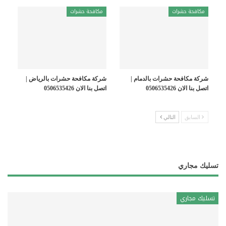
مكافحة حشرات
مكافحة حشرات
شركة مكافحة حشرات بالدمام |
شركة مكافحة حشرات بالرياض |
اتصل بنا الان 0506535426
اتصل بنا الان 0506535426
السابق
التالي
تسليك مجاري
تسليك مجاري