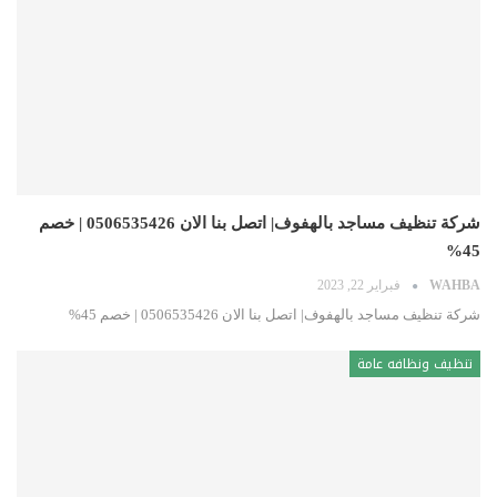
شركة تنظيف مساجد بالهفوف| اتصل بنا الان 0506535426 | خصم
45%
WAHBA
فبراير 22, 2023
شركة تنظيف مساجد بالهفوف| اتصل بنا الان 0506535426 | خصم 45%
تنظيف ونظافه عامة