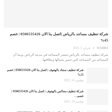
شركة تنظيف مساجد بالرياض |اتصل بنا الان 0506535426 | خصم
45%
WAHBA
فبراير 5, 2023
شركة تنظيف مساجد بالرياض تنتشر المساجد في مدينة الرياض ،وبما أن
المساجد من المساجد التي تتميز بجمالها ونظافتها…
شركة تنظيف سجاد بالهفوف | اتصل بنا الان 0506535426 | خصم
25%
نوفمبر 14, 2022
شركة تنظيف مجالس بالهفوف | اتصل بنا الان 0506535426 |
خصم…
نوفمبر 14, 2022