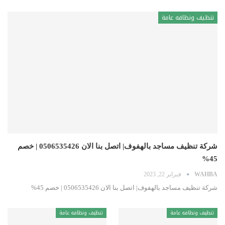
تنظيف ونظافه عامة
شركة تنظيف مساجد بالهفوف| اتصل بنا الان 0506535426 | خصم
45%
WAHBA
فبراير 22, 2023
شركة تنظيف مساجد بالهفوف| اتصل بنا الان 0506535426 | خصم 45%
تنظيف ونظافه عامة
تنظيف ونظافه عامة