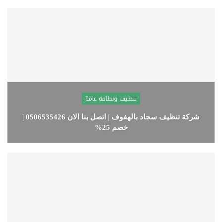
تنظيف ونظافه عامة
شركة تنظيف سجاد بالهفوف | اتصل بنا الان 0506535426 |
خصم 25%