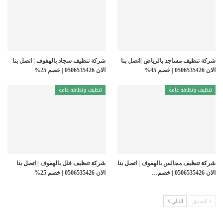
شركة تنظيف مساجد بالرياض |اتصل بنا
شركة تنظيف سجاد بالهفوف | اتصل بنا
الان 0506535426 | خصم 45%
الان 0506535426 | خصم 25%
تنظيف ونظافه عامة
تنظيف ونظافه عامة
شركة تنظيف مجالس بالهفوف | اتصل بنا
شركة تنظيف فلل بالهفوف | اتصل بنا
الان 0506535426 | خصم…
الان 0506535426 | خصم 25%
السابق
التالي