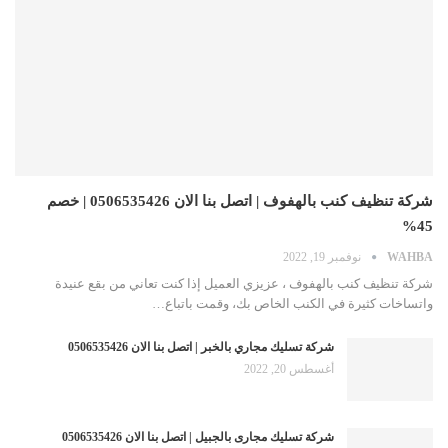
شركة تنظيف كنب بالهفوف | اتصل بنا الان 0506535426 | خصم
45%
WAHBA
نوفمبر 19, 2022
شركة تنظيف كنب بالهفوف ، عزيزي العميل إذا كنت تعاني من بقع عنيدة
واتساخات كثيرة في الكنب الخاص بك، وقمت باتباع…
شركة تسليك مجاري بالخبر | اتصل بنا الان 0506535426
أغسطس 20, 2022
شركة تسليك مجارى بالجبيل | اتصل بنا الان 0506535426