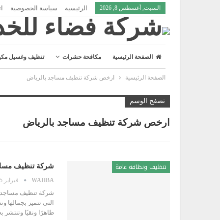
السبت, أغسطس 8, 2026
الرئيسية
سياسة الخصوصية
ات
الصفحة الرئيسية
مكافحة حشرات
تنظيف وغسيل مكي
الصفحة الرئيسية
ارخص شركة تنظيف مساجد بالرياض
تصفح الوسم
ارخص شركة تنظيف مساجد بالرياض
تنظيف ونظافه عامة
شركة تنظيف مساجد بالرياض 
WAHBA
فبراير 5, 2023
فتح ابواب
شركة تنظيف مساجد با
شركة فتح أبواب بالظهران | اتصل بنا الان
التي تتميز بجمالها ون
0506535426
طاهرًا ونقيًا وتنتشر