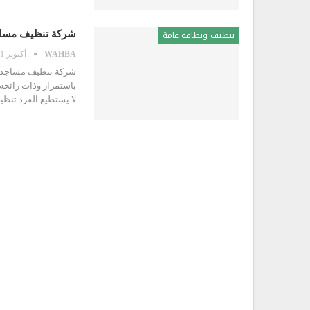
ADMIN
أغسطس 16, 2022
تنظيف ونظافه عامة
شركة تنظيف مساجد بالرياض 
WAHBA
أكتوبر 21, 2022
شركة فتح أبواب بالأحساء | اتصل بنا الان 0506535426
أغسطس 16, 2022
شركة تنظيف مساجد با
باستمرار وذات رائحة
لا يستطيع الفرد تنظ
شركة فتح أبواب بالقصيم | اتصل بنا الان 0506535426
أغسطس 16, 2022
شركة فتح أبواب بالخفجي | اتصل بنا الان 0506535426
أغسطس 16, 2022