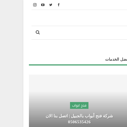
ضل الخدمات
فتح ابواب
شركة فتح أبواب بالجبيل | اتصل بنا الان
شركة
0506535426