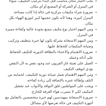
يجب اختيار مكان مناسب قبل البدء بتركيب التكييف، سواء
في المنزل أو الشركة أو المصنع أو أي مكان.
ضرورة شراء مكيفات مركزية في حالة إذا كانت مساحة
المنزل كبيرة، وهذا لأنه تكون حجمها كبير لتوزيع الهواء بكل
مكان.
ومن المهم اختيار نوع مكيف يتمتع بجودة عالية وكفاءة مميزة
في المنزل.
ومن المهم الاستعانة بشركة تكون لها خبرة بتنظيف وتركيب
وصيانة المكيفات للحفاظ عليها.
ضرورة الاهتمام والاعتناء بالنظافة الدورية للتكيف للحفاظ
على أدائه وعمله.
العمل على تعبئة غاز الفريون عند وجود نقص به لأن النقص
يؤدي لتوقف التكيف.
ومن المهم الاهتمام بعمل صيانة دورية للتكييف، لحمايته من
التلف وإطالة عمره بالإضافة إلى زيادة كفاءته.
ويجب على المواطنين غلق النوافذ والأبواب عند تشغيل
المكيف لكي لا يتسرب هواء الغرفة للخارج.
ضرورة الاستعانة بمهندسين لهم خبرة متخصصين بالتعامل مع
أجهزة التكييف في حالة تعرضها لأي مشاكل.