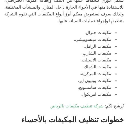
بشكل دوري للحفاظ عليها من التلف وإطالة عمرها الافتراضي،
للاستفادة منها في الأجواء الحارة داخل المنازل والمنشآت المختلفة،
ولذلك سوف نستعرض معكم أبرز أنواع المكيفات التي تقوم الشركة
بتنظيفها وإجراء عمليات الصيانة عليها.
مكيفات جنرال.
مكيفات ميتسوبيشي.
مكيفات الزامل.
مكيفات الشارب.
مكيفات الاسبلت.
مكيفات الشباك.
مكيفات المركزية.
مكيفات يونيون اير.
مكيفات سامسونج.
مكيفات امريكول.
نُرشح لكم:
شركة تنظيف مكيفات بالرياض
خطوات تنظيف المكيفات بالأحساء