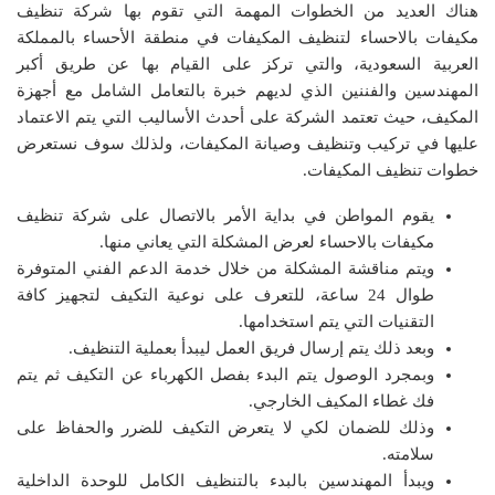
هناك العديد من الخطوات المهمة التي تقوم بها شركة تنظيف
مكيفات بالاحساء لتنظيف المكيفات في منطقة الأحساء بالمملكة
العربية السعودية، والتي تركز على القيام بها عن طريق أكبر
المهندسين والفننين الذي لديهم خبرة بالتعامل الشامل مع أجهزة
المكيف، حيث تعتمد الشركة على أحدث الأساليب التي يتم الاعتماد
عليها في تركيب وتنظيف وصيانة المكيفات، ولذلك سوف نستعرض
خطوات تنظيف المكيفات.
يقوم المواطن في بداية الأمر بالاتصال على شركة تنظيف
مكيفات بالاحساء لعرض المشكلة التي يعاني منها.
ويتم مناقشة المشكلة من خلال خدمة الدعم الفني المتوفرة
طوال 24 ساعة، للتعرف على نوعية التكيف لتجهيز كافة
التقنيات التي يتم استخدامها.
وبعد ذلك يتم إرسال فريق العمل ليبدأ بعملية التنظيف.
وبمجرد الوصول يتم البدء بفصل الكهرباء عن التكيف ثم يتم
فك غطاء المكيف الخارجي.
وذلك للضمان لكي لا يتعرض التكيف للضرر والحفاظ على
سلامته.
ويبدأ المهندسين بالبدء بالتنظيف الكامل للوحدة الداخلية