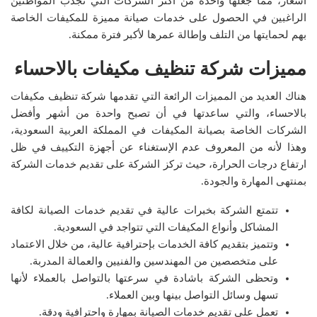
أسعار، مما جعلها واحدة من أكثر الشركات التي تجذب المواطنين
الراغبين في الحصول على خدمات صيانة مميزة للمكيفات الخاصة
بهم لحمايتها من التلف وإطالة عمرها لأكبر فترة ممكنة.
مميزات شركة تنظيف مكيفات بالاحساء
هناك العديد من المميزات الرائعة التي تقدمها شركة تنظيف مكيفات
بالاحساء، والتي ساعدتها في أن تصبح واحدة من أشهر وأفضل
الشركات الخاصة بصيانة المكيفات في المملكة العربية السعودية،
وهذا لأنه من المعروف عدم الإستغناء عن أجهزة التكييف في ظل
ارتفاع درجات الحرارة، حيث تركز الشركة على تقديم خدمات الشركة
بمنتهى المهارة والجودة.
تتمتع الشركة بخبرات عالية في تقديم خدمات الصيانة لكافة
المشاكل وأنواع المكيفات التي تتواجد في السعودية.
وتتميز بتقديم كافة الخدمات بإحترافية عالية، من خلال الاعتماد
على متخصصين من المهندسين والفنيين والعمالة المدربة.
وتحظى الشركة باشادة في سرعتها بالتواصل بالعملاء لأنها
تسهل وسائل التواصل بينها وبين العملاء.
تعمل على تقديم خدمات الصيانة بمهارة واحترافية ودقة.