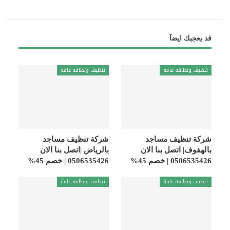
قد يعجبك ايضآ
تنظيف ونظافه عامة
تنظيف ونظافه عامة
شركة تنظيف مساجد
شركة تنظيف مساجد
بالهفوف| اتصل بنا الان
بالرياض |اتصل بنا الان
0506535426 | خصم 45%
0506535426 | خصم 45%
تنظيف ونظافه عامة
تنظيف ونظافه عامة