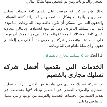
الصحي والبالوعات ومن ثم التخلص منها بشكل نهائي.
لذلك فإن شركتنا قد حرصت على تقديم كافة خدمات تسليك
المجاري والبالوعات بشكل مستمر، ومن ثُم إزالة كافة الشوائب
والدهون التي من الممكن أن تكون عالقة بهذه البالوعات مما يؤدي
ذلك إلى تسليك البالوعة، ومن ثُم منع انسدادها وبالتالي محاولة
تفادي كافة المشكلات المختلفة والمتنوعة التي من الممكن أن تترتب
على انسدادها، وتنصحكم شركتنا بالحرص دائماً على منع إلقاء أي
دهون أو أي بقايا طعام في البالوعات.
اقرأ أيضًا:
شركة تسليك مجاري بالظهران
الخدمات التي تقدمها أفضل شركة
تسليك مجاري بالقصيم
تعد شركة تسليك مجاري في واحدة من أفضل شركات تسليك
المجاري والصرف الصحي في القصيم وذلك لأنها متخصصة في
تقديم العديد من الخدمات الجديدة والفريدة من نوعها والتي يتمثل
أبرزها في ما يلي :