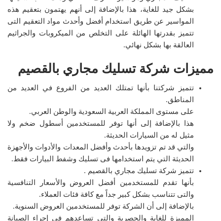
بشكل جيد للغاية، هذا بالإضافة إلى أنهم يهتمون بتعقيم هذه
المواسير عن طريق استخدام أفضل وأحدث مواد التعقيم التى
تتميز بقدرتها الهائلة على التخلص من الميكروبات والجراثيم
العالقة بها بشكل نهائي.
مميزات
شركة تسليك مجاري بالقصيم
تتميز شركتنا بأنها تمتلك العديد من الفروع في العديد من
المناطق.
على مستوى المملكة العربية السعودية والوطن العربي.
هذا بالإضافة إلى أنها توفر للمستخدمين أسطول ضخم ولا
مثيل له من السيارات الحديثة.
والتي قد تم تزويدها بأحدث وأفضل المعدات والأدوات والأجهزة
الحديثة التي يتم استخدامها فى تسليك وشفط البيارات فقط.
تتميز شركة تسليك مجاري بالقصيم .
بأنها تقدم للمستخدمين أفضل العروض والأسعار التنافسية
والتى تتناسب بشكل كبير جداً مع كافة فئات العملاء.
بالإضافة إلى أن الشركة توفر للمستخدمين العروض السنوية.
المميزة للغاية والحصرية والتي تساعدهم في إجراء الصيانة