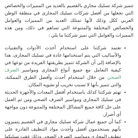
تتميز شركة تسليك مجاري بالقصيم بالعديد من المميزات والخصائص
التي تجعلها من أفضل شركات تسليك المجارى في منطقة الوطن
العربي ككل وذلك لأنها تمتلك العديد من المميزات والعوامل
والخصائص المختلفة والمتنوعة التي تساهم في ذلك، ومن هذه
المميزات والعوامل التي تميز شركتنا ما يلي :
تعتمد شركتنا على استخدام أحدث الأدوات والتقنيات
والأساليب التي يتم استخدامها عادة في تسليك المجارى، هذا
بالإضافة إلى أن الشركة تتميز بطريقتها الفريدة من نوعها في
كيفية التعامل مع جميع أنواع المجارى ومواسير
الصرف
الصحي
من خلال استخدام أحدث وأفضل الطرق الممكنة،
والتى تتميز بأنها لا تسبب تخريب أو تشويه المكان.
تهتم شركتنا كذلك باستخدام أفضل المعدات والأجهزة الحديثة
فى تسليك المجارى ومواسير الصرف الصحي ومن ثم العمل
على حل كافة جميع المشاكل المختلفة والمتنوعة دون مواجهة
أى أضرار.
كما أن جميع عمال شركة تسليك مجاري في القصيم يتميزون
بأنهم يستخدمون أفضل وأحدث مواد التنظيف القادرة على
تنظيف المجاري ومواسير الصرف الصحي وذلك عقب تسليكها